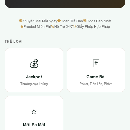
🎁
💎
🎯
Khuyến Mãi Mỗi Ngày
Hoàn Trả Cao
Odds Cao Nhất
🔥
📞
📜
Freebet Miễn Phí
Hỗ Trợ 24/7
Giấy Phép Hợp Pháp
THỂ LOẠI
💰
🃏
Jackpot
Game Bài
Thưởng cực khủng
Poker, Tiến Lên, Phỏm
⭐
Mới Ra Mắt