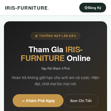
IRIS-FURNITURE
.
Đăng Ký
💰 THƯỞNG NẠP LẦN ĐẦU
Tham Gia
IRIS-
FURNITURE
Online
Nạp Rút Nhanh 3 Phút
Hoàn trả không giới hạn cho anh em cá cược. Hiện
đại, chơi mọi lúc mọi nơi.
→ Khám Phá Ngay
Xem Chi Tiết