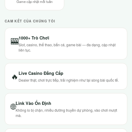
Game cập nhật mỗi tuần
CAM KẾT CỦA CHÚNG TÔI
1000+ Trò Chơi
🎰
Slot, casino, thể thao, bắn cá, game bài — đa dạng, cập nhật
liên tục.
Live Casino Đẳng Cấp
🔥
Dealer thật, chơi trực tiếp, trải nghiệm như tại sòng bài quốc tế.
Link Vào Ổn Định
🌐
Không lo bị chặn, nhiều đường truyền dự phòng, vào chơi mượt
mà.