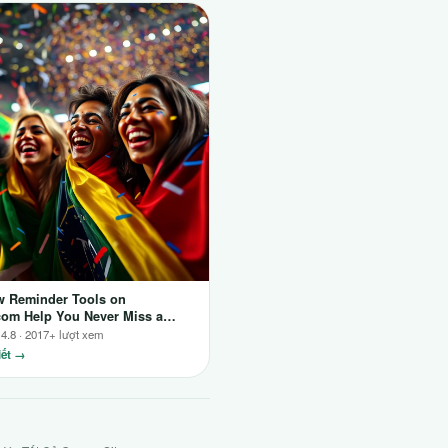
 Reminder Tools on
.com Help You Never Miss a
Schedule Again
★
4.8 · 2017+ lượt xem
iết →