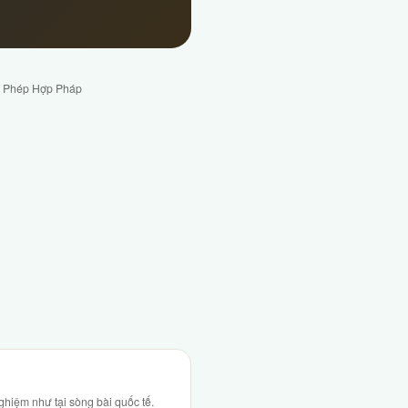
 Phép Hợp Pháp
 nghiệm như tại sòng bài quốc tế.