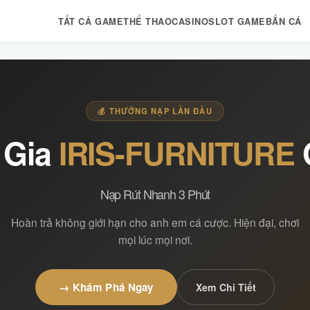
TẤT CẢ GAME
THỂ THAO
CASINO
SLOT GAME
BẮN CÁ
💰 THƯỞNG NẠP LẦN ĐẦU
 Gia
IRIS-FURNITURE
Nạp Rút Nhanh 3 Phút
Hoàn trả không giới hạn cho anh em cá cược. Hiện đại, chơi
mọi lúc mọi nơi.
→ Khám Phá Ngay
Xem Chi Tiết