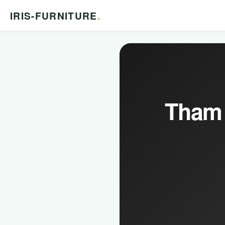
IRIS-FURNITURE
.
Tham