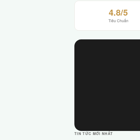
4.8/5
Tiêu Chuẩn
TIN TỨC MỚI NHẤT