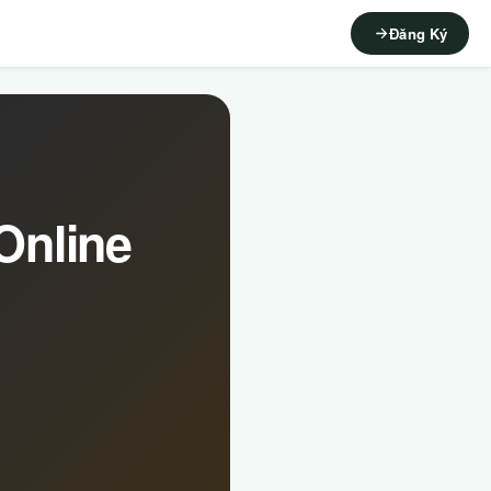
Đăng Ký
Online