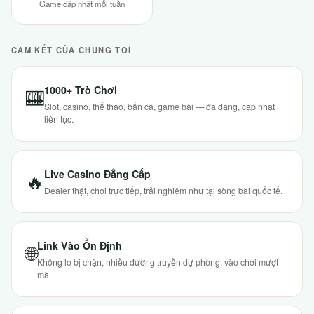
Game cập nhật mỗi tuần
CAM KẾT CỦA CHÚNG TÔI
1000+ Trò Chơi
🎰
Slot, casino, thể thao, bắn cá, game bài — đa dạng, cập nhật
liên tục.
Live Casino Đẳng Cấp
🔥
Dealer thật, chơi trực tiếp, trải nghiệm như tại sòng bài quốc tế.
Link Vào Ổn Định
🌐
Không lo bị chặn, nhiều đường truyền dự phòng, vào chơi mượt
mà.