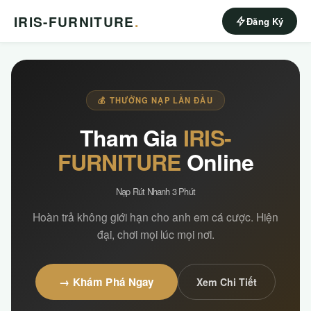
IRIS-FURNITURE
.
Đăng Ký
💰 THƯỞNG NẠP LẦN ĐẦU
Tham Gia
IRIS-
FURNITURE
Online
Nạp Rút Nhanh 3 Phút
Hoàn trả không giới hạn cho anh em cá cược. Hiện
đại, chơi mọi lúc mọi nơi.
→ Khám Phá Ngay
Xem Chi Tiết