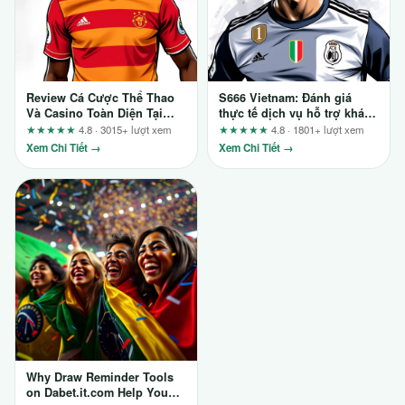
Review Cá Cược Thể Thao
S666 Vietnam: Đánh giá
Và Casino Toàn Diện Tại
thực tế dịch vụ hỗ trợ khách
sunwin99.vip – Đâu Là Điểm
hàng 24/7 có đáng tin?
★★★★★
4.8 · 3015+ lượt xem
★★★★★
4.8 · 1801+ lượt xem
Cần Xác Minh?
Xem Chi Tiết →
Xem Chi Tiết →
Why Draw Reminder Tools
on Dabet.it.com Help You