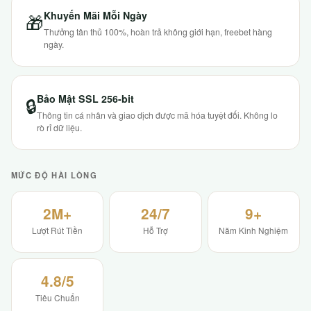
Khuyến Mãi Mỗi Ngày
🎁
Thưởng tân thủ 100%, hoàn trả không giới hạn, freebet hàng
ngày.
Bảo Mật SSL 256-bit
🔒
Thông tin cá nhân và giao dịch được mã hóa tuyệt đối. Không lo
rò rỉ dữ liệu.
MỨC ĐỘ HÀI LÒNG
2M+
24/7
9+
Lượt Rút Tiền
Hỗ Trợ
Năm Kinh Nghiệm
4.8/5
Tiêu Chuẩn