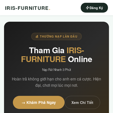
IRIS-FURNITURE
.
Đăng Ký
💰 THƯỞNG NẠP LẦN ĐẦU
Tham Gia
IRIS-
FURNITURE
Online
Nạp Rút Nhanh 3 Phút
Hoàn trả không giới hạn cho anh em cá cược. Hiện
đại, chơi mọi lúc mọi nơi.
→ Khám Phá Ngay
Xem Chi Tiết