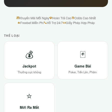
🎁
💎
🎯
Khuyến Mãi Mỗi Ngày
Hoàn Trả Cao
Odds Cao Nhất
🔥
📞
📜
Freebet Miễn Phí
Hỗ Trợ 24/7
Giấy Phép Hợp Pháp
THỂ LOẠI
💰
🃏
Jackpot
Game Bài
Thưởng cực khủng
Poker, Tiến Lên, Phỏm
⭐
Mới Ra Mắt