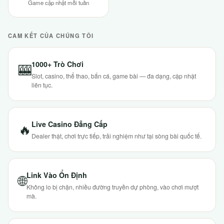
Game cập nhật mỗi tuần
CAM KẾT CỦA CHÚNG TÔI
1000+ Trò Chơi
🎰
Slot, casino, thể thao, bắn cá, game bài — đa dạng, cập nhật
liên tục.
Live Casino Đẳng Cấp
🔥
Dealer thật, chơi trực tiếp, trải nghiệm như tại sòng bài quốc tế.
Link Vào Ổn Định
🌐
Không lo bị chặn, nhiều đường truyền dự phòng, vào chơi mượt
mà.