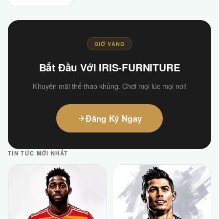
GIỜ VÀNG
Bắt Đầu Với IRIS-FURNITURE
Khuyến mãi thể thao khủng. Chơi mọi lúc mọi nơi!
Đăng Ký Ngay
TIN TỨC MỚI NHẤT