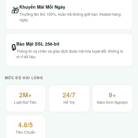
Khuyến Mãi Mỗi Ngày
🎁
Thưởng tân thủ 100%, hoàn trả không giới hạn, freebet hàng
ngày.
Bảo Mật SSL 256-bit
🔒
Thông tin cá nhân và giao dịch được mã hóa tuyệt đối. Không lo
rò rỉ dữ liệu.
MỨC ĐỘ HÀI LÒNG
2M+
24/7
9+
Lượt Rút Tiền
Hỗ Trợ
Năm Kinh Nghiệm
4.8/5
Tiêu Chuẩn