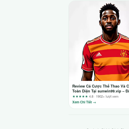
Review Cá Cược Thể Thao Và C
Toàn Diện Tại sunwin99.vip – Đ
Điểm Cần Xác Minh?
★★★★★
4.8 · 1902+ lượt xem
Xem Chi Tiết →