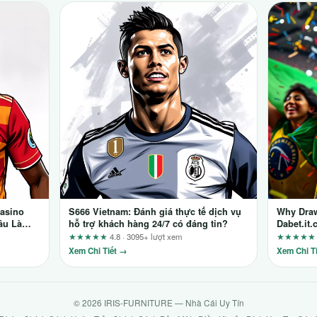
asino
S666 Vietnam: Đánh giá thực tế dịch vụ
Why Draw
âu Là
hỗ trợ khách hàng 24/7 có đáng tin?
Dabet.it
Lottery 
★★★★★
4.8 · 3095+ lượt xem
★★★★
Xem Chi Tiết →
Xem Chi T
© 2026 IRIS-FURNITURE — Nhà Cái Uy Tín