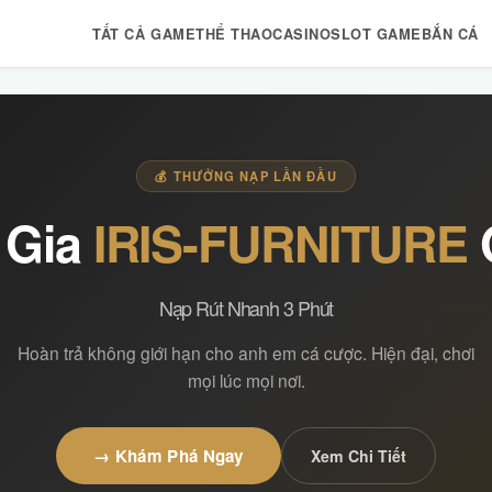
TẤT CẢ GAME
THỂ THAO
CASINO
SLOT GAME
BẮN CÁ
💰 THƯỞNG NẠP LẦN ĐẦU
 Gia
IRIS-FURNITURE
Nạp Rút Nhanh 3 Phút
Hoàn trả không giới hạn cho anh em cá cược. Hiện đại, chơi
mọi lúc mọi nơi.
→ Khám Phá Ngay
Xem Chi Tiết