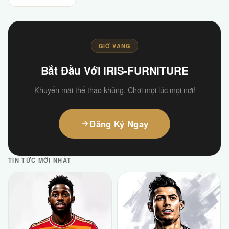
GIỜ VÀNG
Bắt Đầu Với IRIS-FURNITURE
Khuyến mãi thể thao khủng. Chơi mọi lúc mọi nơi!
Đăng Ký Ngay
TIN TỨC MỚI NHẤT