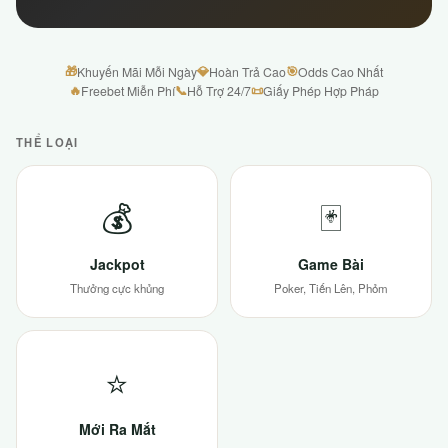
🎁
💎
🎯
Khuyến Mãi Mỗi Ngày
Hoàn Trả Cao
Odds Cao Nhất
🔥
📞
📜
Freebet Miễn Phí
Hỗ Trợ 24/7
Giấy Phép Hợp Pháp
THỂ LOẠI
💰
🃏
Jackpot
Game Bài
Thưởng cực khủng
Poker, Tiến Lên, Phỏm
⭐
Mới Ra Mắt