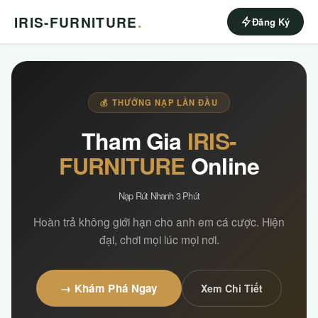
IRIS-FURNITURE
.
Đăng Ký
💰 THƯỞNG NẠP LẦN ĐẦU
Tham Gia
IRIS-
FURNITURE
Online
Nạp Rút Nhanh 3 Phút
Hoàn trả không giới hạn cho anh em cá cược. Hiện
đại, chơi mọi lúc mọi nơi.
→ Khám Phá Ngay
Xem Chi Tiết