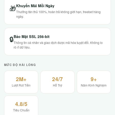
Khuyến Mãi Mỗi Ngày
🎁
Thưởng tân thủ 100%, hoàn trả không giới hạn, freebet hàng
ngày.
Bảo Mật SSL 256-bit
🔒
Thông tin cá nhân và giao dịch được mã hóa tuyệt đối. Không lo
rò rỉ dữ liệu.
MỨC ĐỘ HÀI LÒNG
2M+
24/7
9+
Lượt Rút Tiền
Hỗ Trợ
Năm Kinh Nghiệm
4.8/5
Tiêu Chuẩn