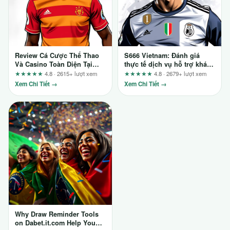
Review Cá Cược Thể Thao
S666 Vietnam: Đánh giá
Và Casino Toàn Diện Tại
thực tế dịch vụ hỗ trợ khách
sunwin99.vip – Đâu Là Điểm
hàng 24/7 có đáng tin?
★★★★★
4.8 · 2615+ lượt xem
★★★★★
4.8 · 2679+ lượt xem
Cần Xác Minh?
Xem Chi Tiết →
Xem Chi Tiết →
Why Draw Reminder Tools
on Dabet.it.com Help You