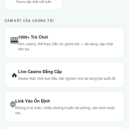
Game cập nhật mỗi tuần
CAM KẾT CỦA CHÚNG TÔI
1000+ Trò Chơi
🎰
Slot, casino, thể thao, bắn cá, game bài — đa dạng, cập nhật
liên tục.
Live Casino Đẳng Cấp
🔥
Dealer thật, chơi trực tiếp, trải nghiệm như tại sòng bài quốc tế.
Link Vào Ổn Định
🌐
Không lo bị chặn, nhiều đường truyền dự phòng, vào chơi mượt
mà.