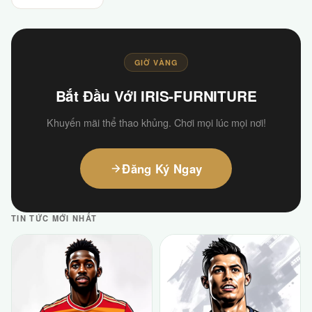
GIỜ VÀNG
Bắt Đầu Với IRIS-FURNITURE
Khuyến mãi thể thao khủng. Chơi mọi lúc mọi nơi!
Đăng Ký Ngay
TIN TỨC MỚI NHẤT