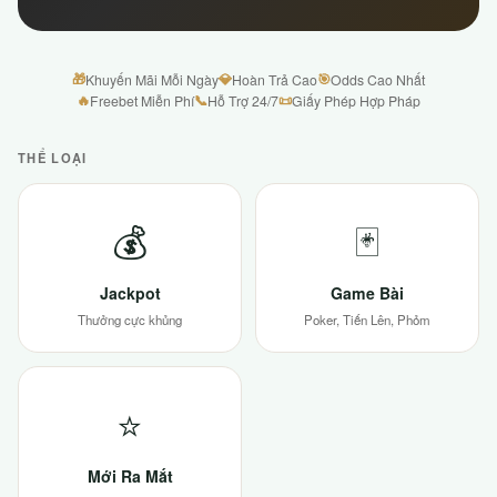
🎁
💎
🎯
Khuyến Mãi Mỗi Ngày
Hoàn Trả Cao
Odds Cao Nhất
🔥
📞
📜
Freebet Miễn Phí
Hỗ Trợ 24/7
Giấy Phép Hợp Pháp
THỂ LOẠI
💰
🃏
Jackpot
Game Bài
Thưởng cực khủng
Poker, Tiến Lên, Phỏm
⭐
Mới Ra Mắt