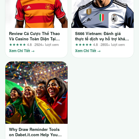
Review Cá Cược Thể Thao
S666 Vietnam: Đánh giá
Và Casino Toàn Diện Tại
thực tế dịch vụ hỗ trợ khách
sunwin99.vip – Đâu Là Điểm
hàng 24/7 có đáng tin?
★★★★★
4.8 · 2924+ lượt xem
★★★★★
4.8 · 2855+ lượt xem
Cần Xác Minh?
Xem Chi Tiết →
Xem Chi Tiết →
Why Draw Reminder Tools
on Dabet.it.com Help You