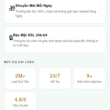
Khuyến Mãi Mỗi Ngày
🎁
Thưởng tân thủ 100%, hoàn trả không giới hạn, freebet hàng
ngày.
Bảo Mật SSL 256-bit
🔒
Thông tin cá nhân và giao dịch được mã hóa tuyệt đối. Không lo
rò rỉ dữ liệu.
MỨC ĐỘ HÀI LÒNG
2M+
24/7
9+
Lượt Rút Tiền
Hỗ Trợ
Năm Kinh Nghiệm
4.8/5
Tiêu Chuẩn