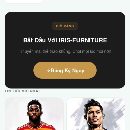
GIỜ VÀNG
Bắt Đầu Với IRIS-FURNITURE
Khuyến mãi thể thao khủng. Chơi mọi lúc mọi nơi!
Đăng Ký Ngay
TIN TỨC MỚI NHẤT