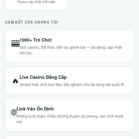
Game cập nhật mỗi tuần
CAM KẾT CỦA CHÚNG TÔI
1000+ Trò Chơi
🎰
Slot, casino, thể thao, bắn cá, game bài — đa dạng, cập nhật
liên tục.
Live Casino Đẳng Cấp
🔥
Dealer thật, chơi trực tiếp, trải nghiệm như tại sòng bài quốc tế.
Link Vào Ổn Định
🌐
Không lo bị chặn, nhiều đường truyền dự phòng, vào chơi mượt
mà.