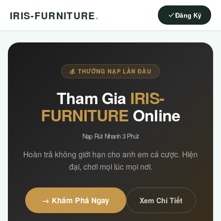
IRIS-FURNITURE
.
Đăng Ký
💰 THƯỞNG NẠP LẦN ĐẦU
Tham Gia
IRIS-
FURNITURE
Online
Nạp Rút Nhanh 3 Phút
Hoàn trả không giới hạn cho anh em cá cược. Hiện
đại, chơi mọi lúc mọi nơi.
→ Khám Phá Ngay
Xem Chi Tiết