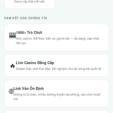
Game cập nhật mỗi tuần
CAM KẾT CỦA CHÚNG TÔI
1000+ Trò Chơi
🎰
Slot, casino, thể thao, bắn cá, game bài — đa dạng, cập nhật
liên tục.
Live Casino Đẳng Cấp
🔥
Dealer thật, chơi trực tiếp, trải nghiệm như tại sòng bài quốc tế.
Link Vào Ổn Định
🌐
Không lo bị chặn, nhiều đường truyền dự phòng, vào chơi mượt
mà.