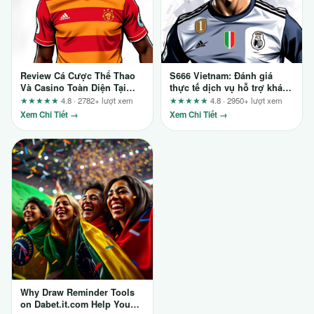
Review Cá Cược Thể Thao
S666 Vietnam: Đánh giá
Và Casino Toàn Diện Tại
thực tế dịch vụ hỗ trợ khách
sunwin99.vip – Đâu Là Điểm
hàng 24/7 có đáng tin?
★★★★★
4.8 · 2782+ lượt xem
★★★★★
4.8 · 2950+ lượt xem
Cần Xác Minh?
Xem Chi Tiết →
Xem Chi Tiết →
Why Draw Reminder Tools
on Dabet.it.com Help You