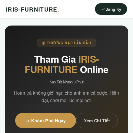
IRIS-FURNITURE
.
Đăng Ký
💰 THƯỞNG NẠP LẦN ĐẦU
Tham Gia
IRIS-
FURNITURE
Online
Nạp Rút Nhanh 3 Phút
Hoàn trả không giới hạn cho anh em cá cược. Hiện
đại, chơi mọi lúc mọi nơi.
→ Khám Phá Ngay
Xem Chi Tiết