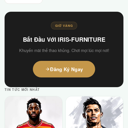
GIỜ VÀNG
Bắt Đầu Với IRIS-FURNITURE
Khuyến mãi thể thao khủng. Chơi mọi lúc mọi nơi!
Đăng Ký Ngay
TIN TỨC MỚI NHẤT