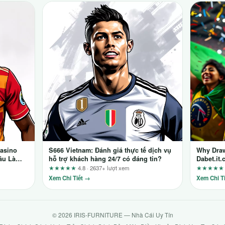
asino
S666 Vietnam: Đánh giá thực tế dịch vụ
Why Draw
âu Là
hỗ trợ khách hàng 24/7 có đáng tin?
Dabet.it
Lottery 
★★★★★
4.8 · 2637+ lượt xem
★★★★
Xem Chi Tiết →
Xem Chi T
© 2026 IRIS-FURNITURE — Nhà Cái Uy Tín