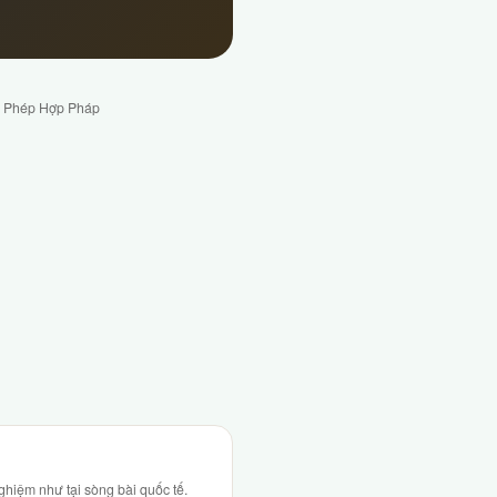
 Phép Hợp Pháp
 nghiệm như tại sòng bài quốc tế.