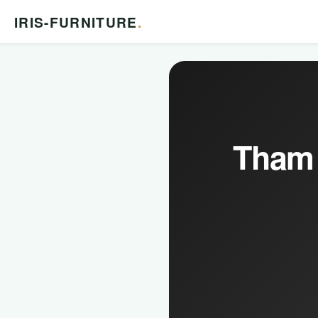
IRIS-FURNITURE
.
Tham