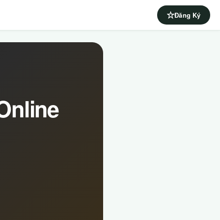
Đăng Ký
Online