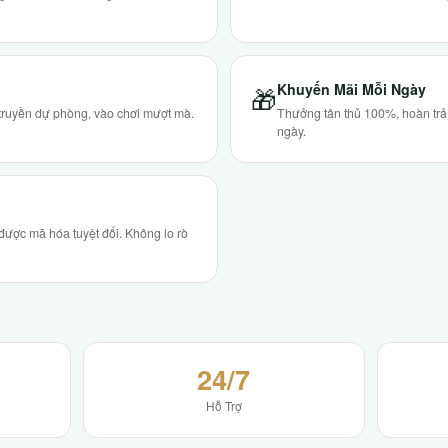
Khuyến Mãi Mỗi Ngày
🎁
truyền dự phòng, vào chơi mượt mà.
Thưởng tân thủ 100%, hoàn trả 
ngày.
được mã hóa tuyệt đối. Không lo rò
24/7
Hỗ Trợ