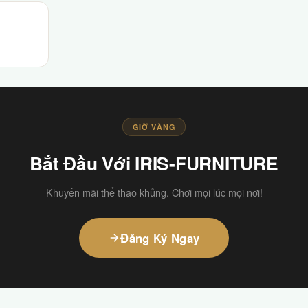
GIỜ VÀNG
Bắt Đầu Với IRIS-FURNITURE
Khuyến mãi thể thao khủng. Chơi mọi lúc mọi nơi!
Đăng Ký Ngay