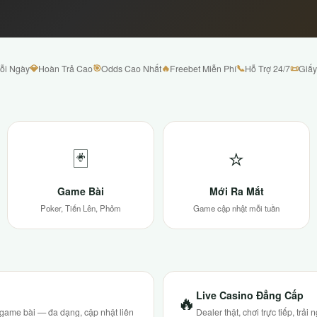
💎
🎯
🔥
📞
📜
ỗi Ngày
Hoàn Trả Cao
Odds Cao Nhất
Freebet Miễn Phí
Hỗ Trợ 24/7
Giấy
🃏
⭐
Game Bài
Mới Ra Mắt
Poker, Tiến Lên, Phỏm
Game cập nhật mỗi tuần
Live Casino Đẳng Cấp
🔥
, game bài — đa dạng, cập nhật liên
Dealer thật, chơi trực tiếp, trải