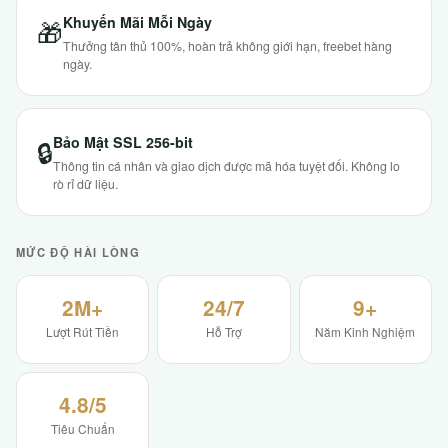
Khuyến Mãi Mỗi Ngày
🎁
Thưởng tân thủ 100%, hoàn trả không giới hạn, freebet hàng
ngày.
Bảo Mật SSL 256-bit
🔒
Thông tin cá nhân và giao dịch được mã hóa tuyệt đối. Không lo
rò rỉ dữ liệu.
MỨC ĐỘ HÀI LÒNG
2M+
24/7
9+
Lượt Rút Tiền
Hỗ Trợ
Năm Kinh Nghiệm
4.8/5
Tiêu Chuẩn