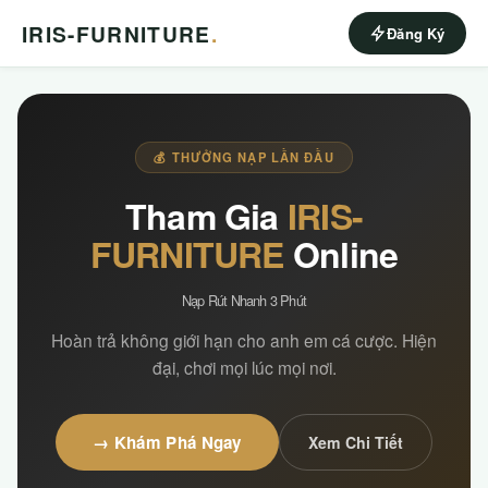
IRIS-FURNITURE
.
Đăng Ký
💰 THƯỞNG NẠP LẦN ĐẦU
Tham Gia
IRIS-
FURNITURE
Online
Nạp Rút Nhanh 3 Phút
Hoàn trả không giới hạn cho anh em cá cược. Hiện
đại, chơi mọi lúc mọi nơi.
→ Khám Phá Ngay
Xem Chi Tiết