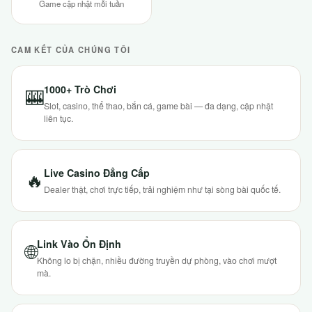
Game cập nhật mỗi tuần
CAM KẾT CỦA CHÚNG TÔI
1000+ Trò Chơi
🎰
Slot, casino, thể thao, bắn cá, game bài — đa dạng, cập nhật
liên tục.
Live Casino Đẳng Cấp
🔥
Dealer thật, chơi trực tiếp, trải nghiệm như tại sòng bài quốc tế.
Link Vào Ổn Định
🌐
Không lo bị chặn, nhiều đường truyền dự phòng, vào chơi mượt
mà.