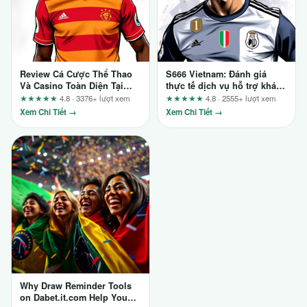
Review Cá Cược Thể Thao
S666 Vietnam: Đánh giá
Và Casino Toàn Diện Tại
thực tế dịch vụ hỗ trợ khách
sunwin99.vip – Đâu Là Điểm
hàng 24/7 có đáng tin?
★★★★★
4.8 · 3376+ lượt xem
★★★★★
4.8 · 2555+ lượt xem
Cần Xác Minh?
Xem Chi Tiết →
Xem Chi Tiết →
Why Draw Reminder Tools
on Dabet.it.com Help You