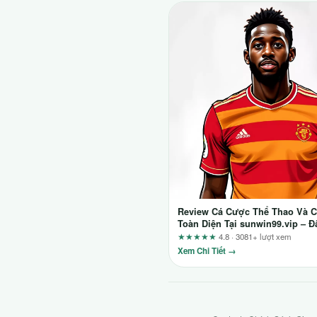
Review Cá Cược Thể Thao Và C
Toàn Diện Tại sunwin99.vip – Đ
Điểm Cần Xác Minh?
★★★★★
4.8 · 3081+ lượt xem
Xem Chi Tiết →