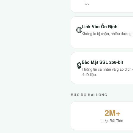
tục.
Link Vào Ổn Định
🌐
Không lo bị chặn, nhiều đường 
Bảo Mật SSL 256-bit
🔒
Thông tin cá nhân và giao dịch 
rỉ dữ liệu.
MỨC ĐỘ HÀI LÒNG
2M+
Lượt Rút Tiền