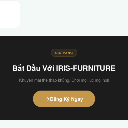
GIỜ VÀNG
Bắt Đầu Với IRIS-FURNITURE
Khuyến mãi thể thao khủng. Chơi mọi lúc mọi nơi!
Đăng Ký Ngay