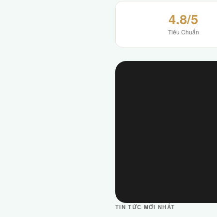
4.8/5
Tiêu Chuẩn
TIN TỨC MỚI NHẤT