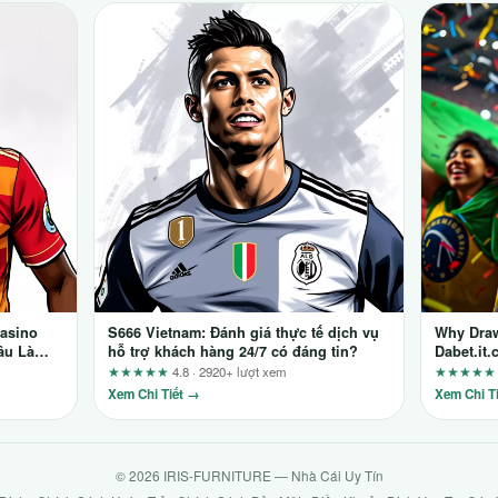
asino
S666 Vietnam: Đánh giá thực tế dịch vụ
Why Draw
âu Là
hỗ trợ khách hàng 24/7 có đáng tin?
Dabet.it
Lottery 
★★★★★
4.8 · 2920+ lượt xem
★★★★
Xem Chi Tiết →
Xem Chi T
© 2026 IRIS-FURNITURE — Nhà Cái Uy Tín