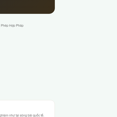
 Phép Hợp Pháp
 nghiệm như tại sòng bài quốc tế.