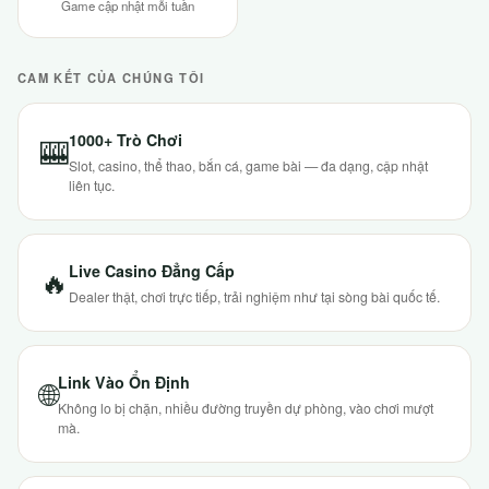
Game cập nhật mỗi tuần
CAM KẾT CỦA CHÚNG TÔI
1000+ Trò Chơi
🎰
Slot, casino, thể thao, bắn cá, game bài — đa dạng, cập nhật
liên tục.
Live Casino Đẳng Cấp
🔥
Dealer thật, chơi trực tiếp, trải nghiệm như tại sòng bài quốc tế.
Link Vào Ổn Định
🌐
Không lo bị chặn, nhiều đường truyền dự phòng, vào chơi mượt
mà.