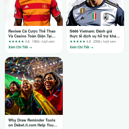
Review Cá Cược Thể Thao
S666 Vietnam: Đánh giá
Và Casino Toàn Diện Tại
thực tế dịch vụ hỗ trợ khách
sunwin99.vip – Đâu Là Điểm
hàng 24/7 có đáng tin?
★★★★★
4.8 · 1963+ lượt xem
★★★★★
4.8 · 2392+ lượt xem
Cần Xác Minh?
Xem Chi Tiết →
Xem Chi Tiết →
Why Draw Reminder Tools
on Dabet.it.com Help You