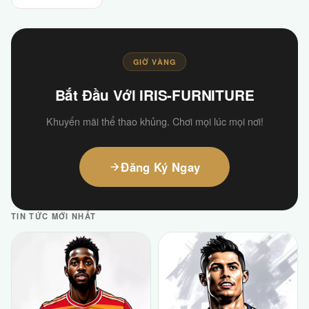
GIỜ VÀNG
Bắt Đầu Với IRIS-FURNITURE
Khuyến mãi thể thao khủng. Chơi mọi lúc mọi nơi!
Đăng Ký Ngay
TIN TỨC MỚI NHẤT