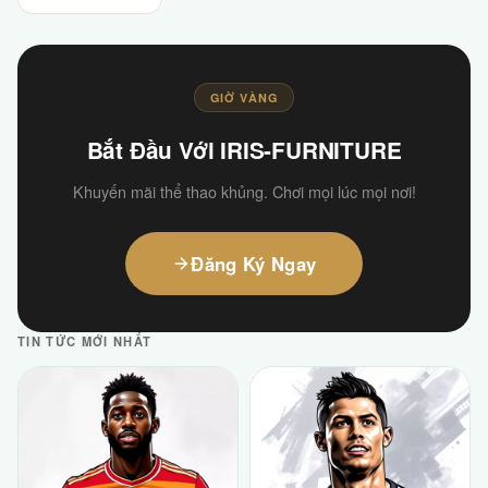
GIỜ VÀNG
Bắt Đầu Với IRIS-FURNITURE
Khuyến mãi thể thao khủng. Chơi mọi lúc mọi nơi!
Đăng Ký Ngay
TIN TỨC MỚI NHẤT