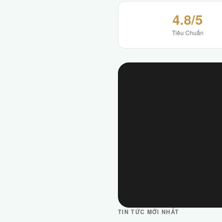
4.8/5
Tiêu Chuẩn
TIN TỨC MỚI NHẤT