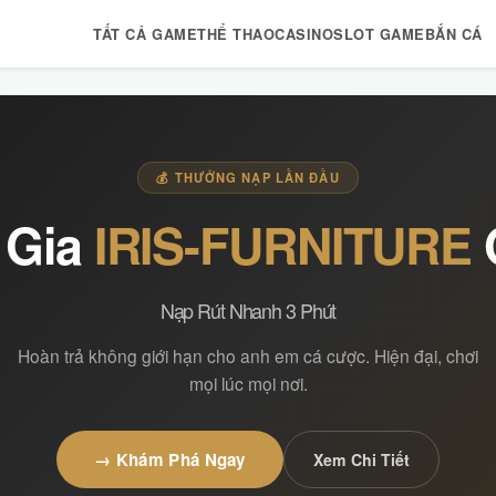
TẤT CẢ GAME
THỂ THAO
CASINO
SLOT GAME
BẮN CÁ
💰 THƯỞNG NẠP LẦN ĐẦU
 Gia
IRIS-FURNITURE
Nạp Rút Nhanh 3 Phút
Hoàn trả không giới hạn cho anh em cá cược. Hiện đại, chơi
mọi lúc mọi nơi.
→ Khám Phá Ngay
Xem Chi Tiết