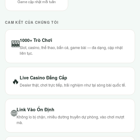
Game cập nhật mỗi tuần
CAM KẾT CỦA CHÚNG TÔI
1000+ Trò Chơi
🎰
Slot, casino, thể thao, bắn cá, game bài — đa dạng, cập nhật
liên tục.
Live Casino Đẳng Cấp
🔥
Dealer thật, chơi trực tiếp, trải nghiệm như tại sòng bài quốc tế.
Link Vào Ổn Định
🌐
Không lo bị chặn, nhiều đường truyền dự phòng, vào chơi mượt
mà.