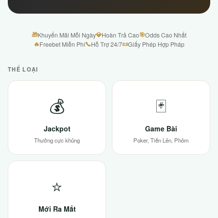
🎁
💎
🎯
Khuyến Mãi Mỗi Ngày
Hoàn Trả Cao
Odds Cao Nhất
🔥
📞
📜
Freebet Miễn Phí
Hỗ Trợ 24/7
Giấy Phép Hợp Pháp
THỂ LOẠI
💰
🃏
Jackpot
Game Bài
Thưởng cực khủng
Poker, Tiến Lên, Phỏm
⭐
Mới Ra Mắt