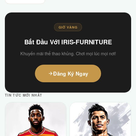
GIỜ VÀNG
Bắt Đầu Với IRIS-FURNITURE
Khuyến mãi thể thao khủng. Chơi mọi lúc mọi nơi!
Đăng Ký Ngay
TIN TỨC MỚI NHẤT