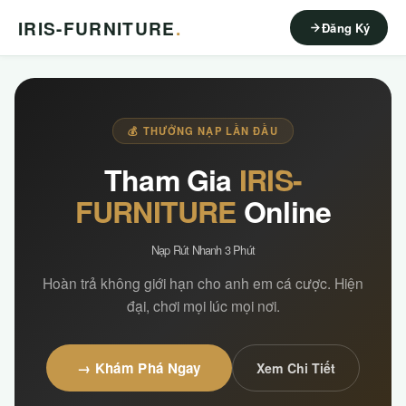
IRIS-FURNITURE
.
Đăng Ký
💰 THƯỞNG NẠP LẦN ĐẦU
Tham Gia
IRIS-
FURNITURE
Online
Nạp Rút Nhanh 3 Phút
Hoàn trả không giới hạn cho anh em cá cược. Hiện
đại, chơi mọi lúc mọi nơi.
→ Khám Phá Ngay
Xem Chi Tiết