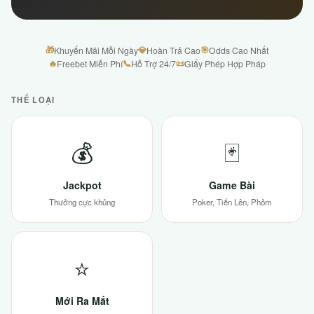
🎁
💎
🎯
Khuyến Mãi Mỗi Ngày
Hoàn Trả Cao
Odds Cao Nhất
🔥
📞
📜
Freebet Miễn Phí
Hỗ Trợ 24/7
Giấy Phép Hợp Pháp
THỂ LOẠI
💰
🃏
Jackpot
Game Bài
Thưởng cực khủng
Poker, Tiến Lên, Phỏm
⭐
Mới Ra Mắt