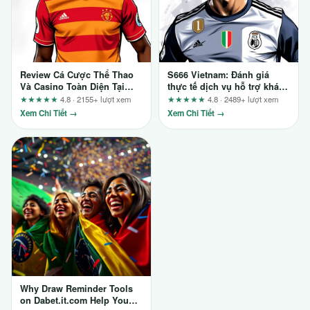
Review Cá Cược Thể Thao
S666 Vietnam: Đánh giá
Và Casino Toàn Diện Tại
thực tế dịch vụ hỗ trợ khách
sunwin99.vip – Đâu Là Điểm
hàng 24/7 có đáng tin?
★★★★★
4.8 · 2155+ lượt xem
★★★★★
4.8 · 2489+ lượt xem
Cần Xác Minh?
Xem Chi Tiết →
Xem Chi Tiết →
Why Draw Reminder Tools
on Dabet.it.com Help You