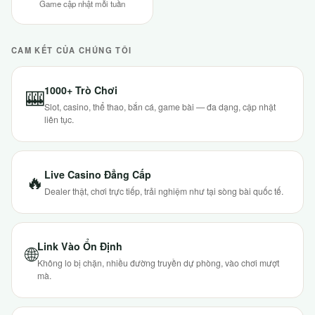
Game cập nhật mỗi tuần
CAM KẾT CỦA CHÚNG TÔI
1000+ Trò Chơi
🎰
Slot, casino, thể thao, bắn cá, game bài — đa dạng, cập nhật
liên tục.
Live Casino Đẳng Cấp
🔥
Dealer thật, chơi trực tiếp, trải nghiệm như tại sòng bài quốc tế.
Link Vào Ổn Định
🌐
Không lo bị chặn, nhiều đường truyền dự phòng, vào chơi mượt
mà.