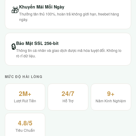
Khuyến Mãi Mỗi Ngày
🎁
Thưởng tân thủ 100%, hoàn trả không giới hạn, freebet hàng
ngày.
Bảo Mật SSL 256-bit
🔒
Thông tin cá nhân và giao dịch được mã hóa tuyệt đối. Không lo
rò rỉ dữ liệu.
MỨC ĐỘ HÀI LÒNG
2M+
24/7
9+
Lượt Rút Tiền
Hỗ Trợ
Năm Kinh Nghiệm
4.8/5
Tiêu Chuẩn