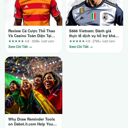
Review Cá Cược Thể Thao
S666 Vietnam: Đánh giá
Và Casino Toàn Diện Tại
thực tế dịch vụ hỗ trợ khách
sunwin99.vip – Đâu Là Điểm
hàng 24/7 có đáng tin?
★★★★★
4.8 · 3348+ lượt xem
★★★★★
4.8 · 2765+ lượt xem
Cần Xác Minh?
Xem Chi Tiết →
Xem Chi Tiết →
Why Draw Reminder Tools
on Dabet.it.com Help You