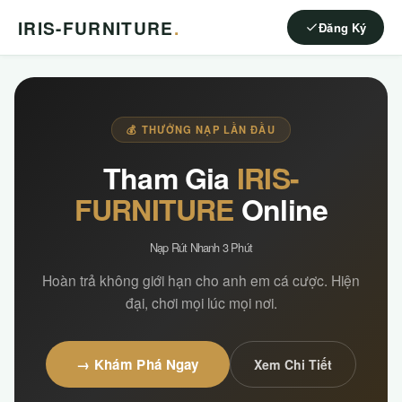
IRIS-FURNITURE
.
Đăng Ký
💰 THƯỞNG NẠP LẦN ĐẦU
Tham Gia
IRIS-
FURNITURE
Online
Nạp Rút Nhanh 3 Phút
Hoàn trả không giới hạn cho anh em cá cược. Hiện
đại, chơi mọi lúc mọi nơi.
→ Khám Phá Ngay
Xem Chi Tiết