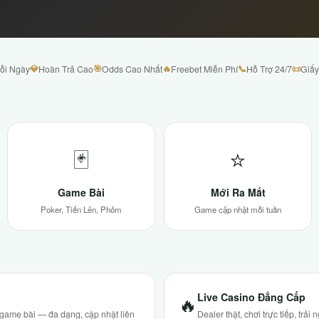
💎
🎯
🔥
📞
📜
ỗi Ngày
Hoàn Trả Cao
Odds Cao Nhất
Freebet Miễn Phí
Hỗ Trợ 24/7
Giấy
🃏
⭐
Game Bài
Mới Ra Mắt
Poker, Tiến Lên, Phỏm
Game cập nhật mỗi tuần
Live Casino Đẳng Cấp
🔥
, game bài — đa dạng, cập nhật liên
Dealer thật, chơi trực tiếp, trải