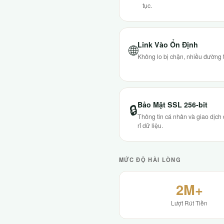
tục.
Link Vào Ổn Định
🌐
Không lo bị chặn, nhiều đường 
Bảo Mật SSL 256-bit
🔒
Thông tin cá nhân và giao dịch 
rỉ dữ liệu.
MỨC ĐỘ HÀI LÒNG
2M+
Lượt Rút Tiền