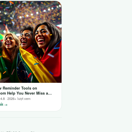
 Reminder Tools on
.com Help You Never Miss a
Schedule Again
★
4.8 · 2026+ lượt xem
iết →