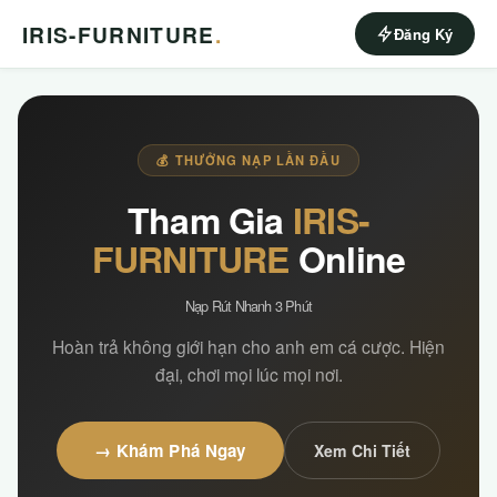
IRIS-FURNITURE
.
Đăng Ký
💰 THƯỞNG NẠP LẦN ĐẦU
Tham Gia
IRIS-
FURNITURE
Online
Nạp Rút Nhanh 3 Phút
Hoàn trả không giới hạn cho anh em cá cược. Hiện
đại, chơi mọi lúc mọi nơi.
→ Khám Phá Ngay
Xem Chi Tiết