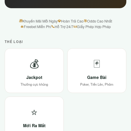
🎁
💎
🎯
Khuyến Mãi Mỗi Ngày
Hoàn Trả Cao
Odds Cao Nhất
🔥
📞
📜
Freebet Miễn Phí
Hỗ Trợ 24/7
Giấy Phép Hợp Pháp
THỂ LOẠI
💰
🃏
Jackpot
Game Bài
Thưởng cực khủng
Poker, Tiến Lên, Phỏm
⭐
Mới Ra Mắt