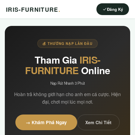
IRIS-FURNITURE
.
Đăng Ký
💰 THƯỞNG NẠP LẦN ĐẦU
Tham Gia
IRIS-
FURNITURE
Online
Nạp Rút Nhanh 3 Phút
Hoàn trả không giới hạn cho anh em cá cược. Hiện
đại, chơi mọi lúc mọi nơi.
→ Khám Phá Ngay
Xem Chi Tiết