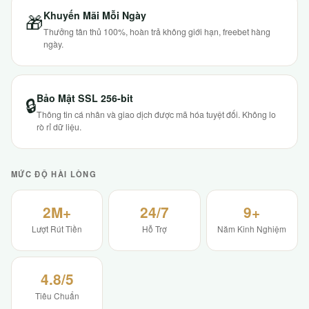
Khuyến Mãi Mỗi Ngày
🎁
Thưởng tân thủ 100%, hoàn trả không giới hạn, freebet hàng
ngày.
Bảo Mật SSL 256-bit
🔒
Thông tin cá nhân và giao dịch được mã hóa tuyệt đối. Không lo
rò rỉ dữ liệu.
MỨC ĐỘ HÀI LÒNG
2M+
24/7
9+
Lượt Rút Tiền
Hỗ Trợ
Năm Kinh Nghiệm
4.8/5
Tiêu Chuẩn