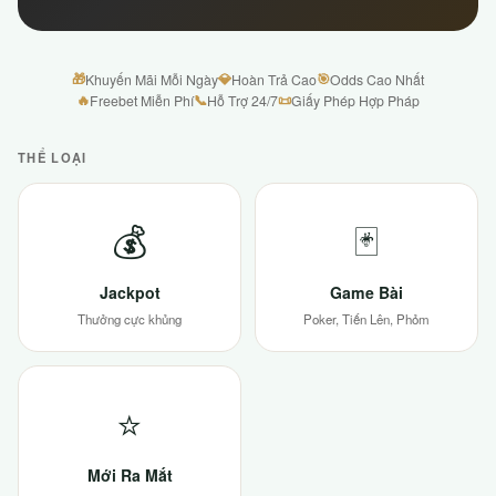
🎁
💎
🎯
Khuyến Mãi Mỗi Ngày
Hoàn Trả Cao
Odds Cao Nhất
🔥
📞
📜
Freebet Miễn Phí
Hỗ Trợ 24/7
Giấy Phép Hợp Pháp
THỂ LOẠI
💰
🃏
Jackpot
Game Bài
Thưởng cực khủng
Poker, Tiến Lên, Phỏm
⭐
Mới Ra Mắt