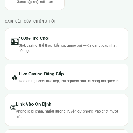
Game cập nhật mỗi tuần
CAM KẾT CỦA CHÚNG TÔI
1000+ Trò Chơi
🎰
Slot, casino, thể thao, bắn cá, game bài — đa dạng, cập nhật
liên tục.
Live Casino Đẳng Cấp
🔥
Dealer thật, chơi trực tiếp, trải nghiệm như tại sòng bài quốc tế.
Link Vào Ổn Định
🌐
Không lo bị chặn, nhiều đường truyền dự phòng, vào chơi mượt
mà.