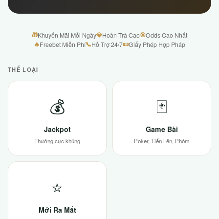
🎁
💎
🎯
Khuyến Mãi Mỗi Ngày
Hoàn Trả Cao
Odds Cao Nhất
🔥
📞
📜
Freebet Miễn Phí
Hỗ Trợ 24/7
Giấy Phép Hợp Pháp
THỂ LOẠI
💰
🃏
Jackpot
Game Bài
Thưởng cực khủng
Poker, Tiến Lên, Phỏm
⭐
Mới Ra Mắt