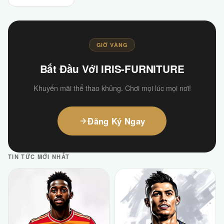
GIỜ VÀNG
Bắt Đầu Với IRIS-FURNITURE
Khuyến mãi thể thao khủng. Chơi mọi lúc mọi nơi!
Đăng Ký Ngay
TIN TỨC MỚI NHẤT