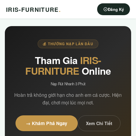
IRIS-FURNITURE
.
Đăng Ký
💰 THƯỞNG NẠP LẦN ĐẦU
Tham Gia
IRIS-
FURNITURE
Online
Nạp Rút Nhanh 3 Phút
Hoàn trả không giới hạn cho anh em cá cược. Hiện
đại, chơi mọi lúc mọi nơi.
→ Khám Phá Ngay
Xem Chi Tiết