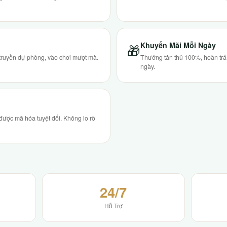
Khuyến Mãi Mỗi Ngày
🎁
truyền dự phòng, vào chơi mượt mà.
Thưởng tân thủ 100%, hoàn trả 
ngày.
được mã hóa tuyệt đối. Không lo rò
24/7
Hỗ Trợ