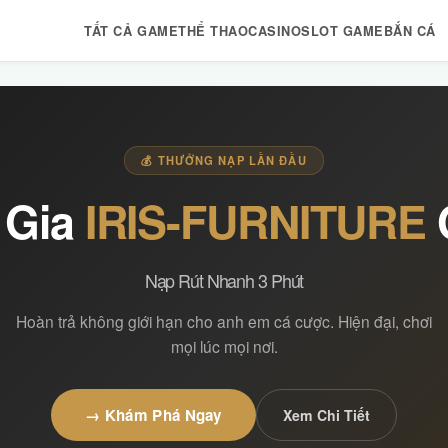
TẤT CẢ GAME
THỂ THAO
CASINO
SLOT GAME
BẮN CÁ
💰 THƯỞNG NẠP LẦN ĐẦU
 Gia
IRIS-FURNITURE
Nạp Rút Nhanh 3 Phút
Hoàn trả không giới hạn cho anh em cá cược. Hiện đại, chơi
mọi lúc mọi nơi.
→ Khám Phá Ngay
Xem Chi Tiết