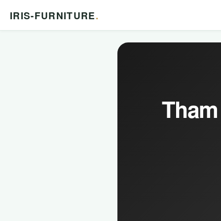
IRIS-FURNITURE
.
Tham