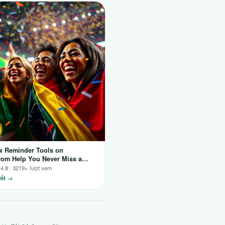
 Reminder Tools on
.com Help You Never Miss a
Schedule Again
★
4.8 · 3219+ lượt xem
iết →