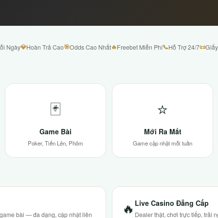
💎
🎯
🔥
📞
📜
ỗi Ngày
Hoàn Trả Cao
Odds Cao Nhất
Freebet Miễn Phí
Hỗ Trợ 24/7
Giấy
🃏
⭐
Game Bài
Mới Ra Mắt
Poker, Tiến Lên, Phỏm
Game cập nhật mỗi tuần
Live Casino Đẳng Cấp
🔥
, game bài — đa dạng, cập nhật liên
Dealer thật, chơi trực tiếp, trải