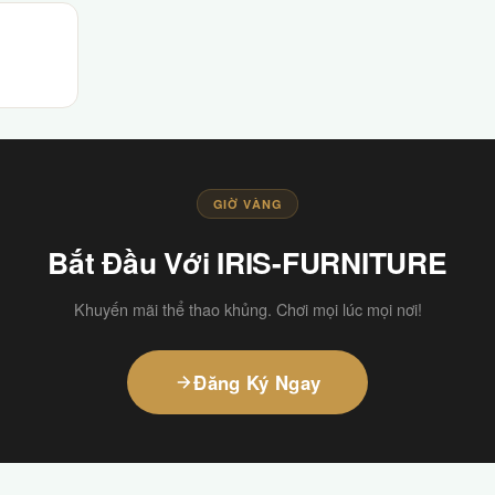
GIỜ VÀNG
Bắt Đầu Với IRIS-FURNITURE
Khuyến mãi thể thao khủng. Chơi mọi lúc mọi nơi!
Đăng Ký Ngay