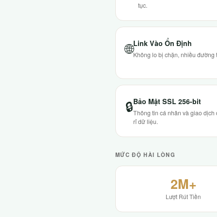
tục.
Link Vào Ổn Định
🌐
Không lo bị chặn, nhiều đường 
Bảo Mật SSL 256-bit
🔒
Thông tin cá nhân và giao dịch 
rỉ dữ liệu.
MỨC ĐỘ HÀI LÒNG
2M+
Lượt Rút Tiền