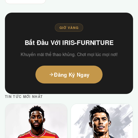
GIỜ VÀNG
Bắt Đầu Với IRIS-FURNITURE
Khuyến mãi thể thao khủng. Chơi mọi lúc mọi nơi!
Đăng Ký Ngay
TIN TỨC MỚI NHẤT