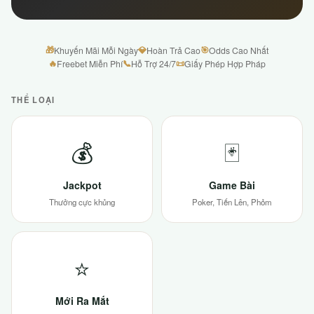
🎁
💎
🎯
Khuyến Mãi Mỗi Ngày
Hoàn Trả Cao
Odds Cao Nhất
🔥
📞
📜
Freebet Miễn Phí
Hỗ Trợ 24/7
Giấy Phép Hợp Pháp
THỂ LOẠI
💰
🃏
Jackpot
Game Bài
Thưởng cực khủng
Poker, Tiến Lên, Phỏm
⭐
Mới Ra Mắt