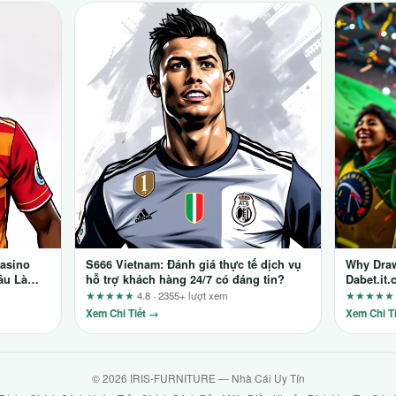
asino
S666 Vietnam: Đánh giá thực tế dịch vụ
Why Draw
âu Là
hỗ trợ khách hàng 24/7 có đáng tin?
Dabet.it
Lottery 
★★★★★
4.8 · 2355+ lượt xem
★★★★
Xem Chi Tiết →
Xem Chi T
© 2026 IRIS-FURNITURE — Nhà Cái Uy Tín