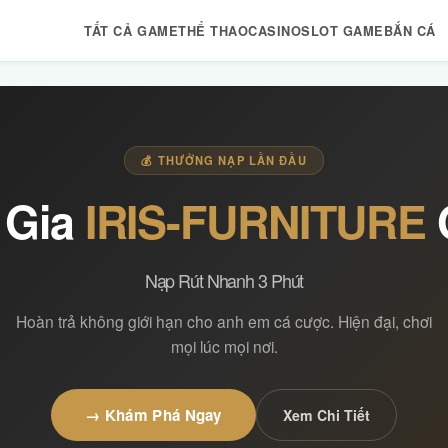
TẤT CẢ GAME
THỂ THAO
CASINO
SLOT GAME
BẮN CÁ
💰 THƯỞNG NẠP LẦN ĐẦU
 Gia
IRIS-FURNITURE
Nạp Rút Nhanh 3 Phút
Hoàn trả không giới hạn cho anh em cá cược. Hiện đại, chơi
mọi lúc mọi nơi.
→ Khám Phá Ngay
Xem Chi Tiết