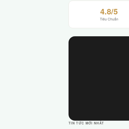
4.8/5
Tiêu Chuẩn
TIN TỨC MỚI NHẤT