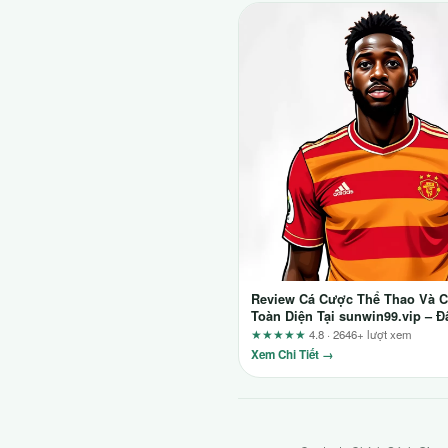
Review Cá Cược Thể Thao Và C
Toàn Diện Tại sunwin99.vip – Đ
Điểm Cần Xác Minh?
★★★★★
4.8 · 2646+ lượt xem
Xem Chi Tiết →