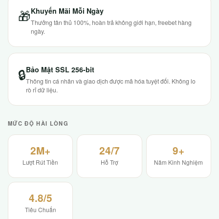
Khuyến Mãi Mỗi Ngày
🎁
Thưởng tân thủ 100%, hoàn trả không giới hạn, freebet hàng
ngày.
Bảo Mật SSL 256-bit
🔒
Thông tin cá nhân và giao dịch được mã hóa tuyệt đối. Không lo
rò rỉ dữ liệu.
MỨC ĐỘ HÀI LÒNG
2M+
24/7
9+
Lượt Rút Tiền
Hỗ Trợ
Năm Kinh Nghiệm
4.8/5
Tiêu Chuẩn