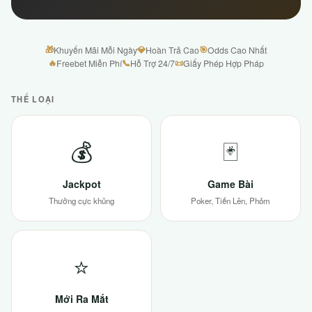
🎁
💎
🎯
Khuyến Mãi Mỗi Ngày
Hoàn Trả Cao
Odds Cao Nhất
🔥
📞
📜
Freebet Miễn Phí
Hỗ Trợ 24/7
Giấy Phép Hợp Pháp
THỂ LOẠI
💰
🃏
Jackpot
Game Bài
Thưởng cực khủng
Poker, Tiến Lên, Phỏm
⭐
Mới Ra Mắt