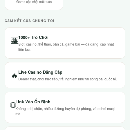
Game cập nhật mỗi tuần
CAM KẾT CỦA CHÚNG TÔI
1000+ Trò Chơi
🎰
Slot, casino, thể thao, bắn cá, game bài — đa dạng, cập nhật
liên tục.
Live Casino Đẳng Cấp
🔥
Dealer thật, chơi trực tiếp, trải nghiệm như tại sòng bài quốc tế.
Link Vào Ổn Định
🌐
Không lo bị chặn, nhiều đường truyền dự phòng, vào chơi mượt
mà.