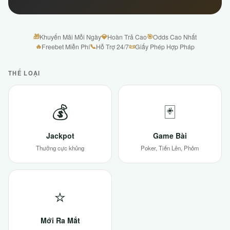
🎁
💎
🎯
Khuyến Mãi Mỗi Ngày
Hoàn Trả Cao
Odds Cao Nhất
🔥
📞
📜
Freebet Miễn Phí
Hỗ Trợ 24/7
Giấy Phép Hợp Pháp
THỂ LOẠI
💰
🃏
Jackpot
Game Bài
Thưởng cực khủng
Poker, Tiến Lên, Phỏm
⭐
Mới Ra Mắt