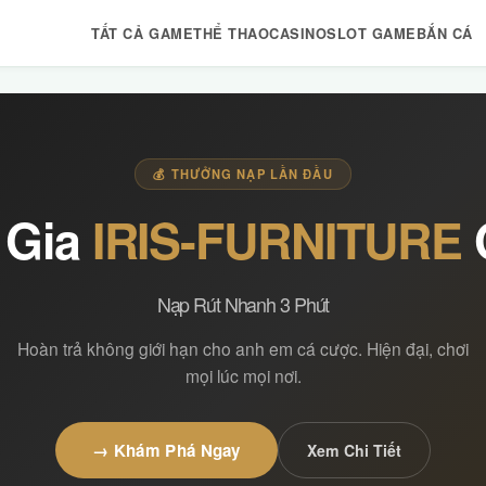
TẤT CẢ GAME
THỂ THAO
CASINO
SLOT GAME
BẮN CÁ
💰 THƯỞNG NẠP LẦN ĐẦU
 Gia
IRIS-FURNITURE
Nạp Rút Nhanh 3 Phút
Hoàn trả không giới hạn cho anh em cá cược. Hiện đại, chơi
mọi lúc mọi nơi.
→ Khám Phá Ngay
Xem Chi Tiết