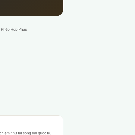
 Phép Hợp Pháp
 nghiệm như tại sòng bài quốc tế.