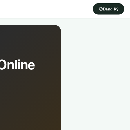
Đăng Ký
Online