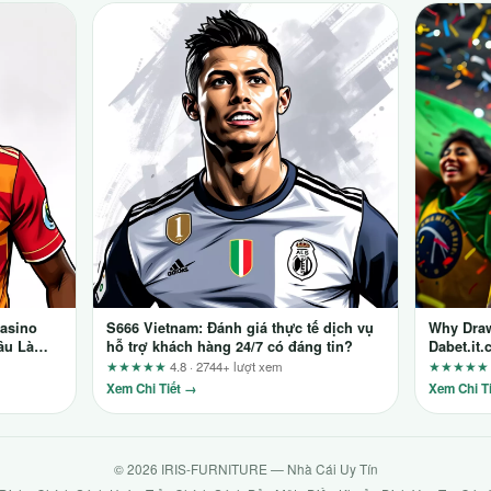
asino
S666 Vietnam: Đánh giá thực tế dịch vụ
Why Draw
âu Là
hỗ trợ khách hàng 24/7 có đáng tin?
Dabet.it
Lottery 
★★★★★
4.8 · 2744+ lượt xem
★★★★
Xem Chi Tiết →
Xem Chi T
© 2026 IRIS-FURNITURE — Nhà Cái Uy Tín