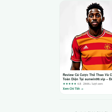
Review Cá Cược Thể Thao Và C
Toàn Diện Tại sunwin99.vip – Đ
Điểm Cần Xác Minh?
★★★★★
4.8 · 2444+ lượt xem
Xem Chi Tiết →