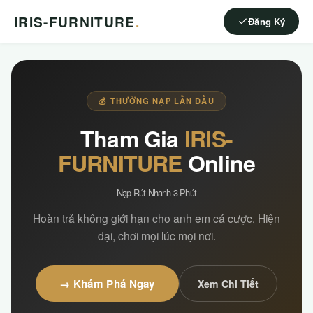
IRIS-FURNITURE
.
Đăng Ký
💰 THƯỞNG NẠP LẦN ĐẦU
Tham Gia
IRIS-
FURNITURE
Online
Nạp Rút Nhanh 3 Phút
Hoàn trả không giới hạn cho anh em cá cược. Hiện
đại, chơi mọi lúc mọi nơi.
→ Khám Phá Ngay
Xem Chi Tiết