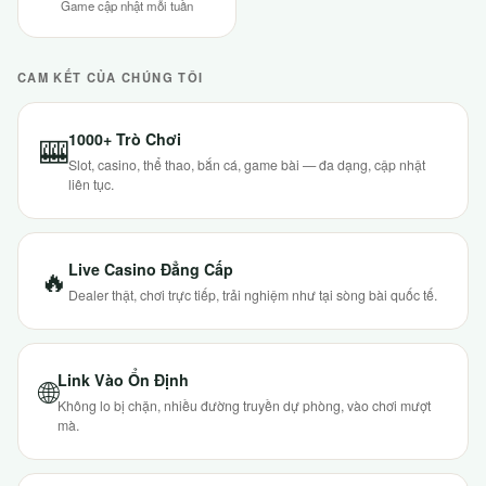
Game cập nhật mỗi tuần
CAM KẾT CỦA CHÚNG TÔI
1000+ Trò Chơi
🎰
Slot, casino, thể thao, bắn cá, game bài — đa dạng, cập nhật
liên tục.
Live Casino Đẳng Cấp
🔥
Dealer thật, chơi trực tiếp, trải nghiệm như tại sòng bài quốc tế.
Link Vào Ổn Định
🌐
Không lo bị chặn, nhiều đường truyền dự phòng, vào chơi mượt
mà.