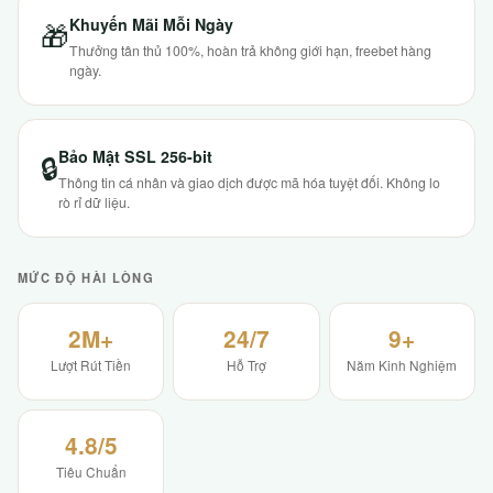
Khuyến Mãi Mỗi Ngày
🎁
Thưởng tân thủ 100%, hoàn trả không giới hạn, freebet hàng
ngày.
Bảo Mật SSL 256-bit
🔒
Thông tin cá nhân và giao dịch được mã hóa tuyệt đối. Không lo
rò rỉ dữ liệu.
MỨC ĐỘ HÀI LÒNG
2M+
24/7
9+
Lượt Rút Tiền
Hỗ Trợ
Năm Kinh Nghiệm
4.8/5
Tiêu Chuẩn