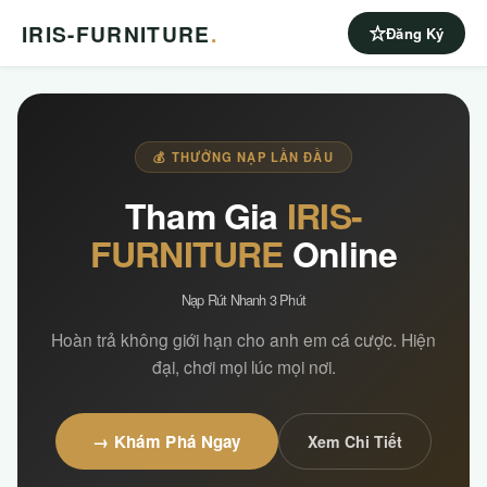
IRIS-FURNITURE
.
Đăng Ký
💰 THƯỞNG NẠP LẦN ĐẦU
Tham Gia
IRIS-
FURNITURE
Online
Nạp Rút Nhanh 3 Phút
Hoàn trả không giới hạn cho anh em cá cược. Hiện
đại, chơi mọi lúc mọi nơi.
→ Khám Phá Ngay
Xem Chi Tiết