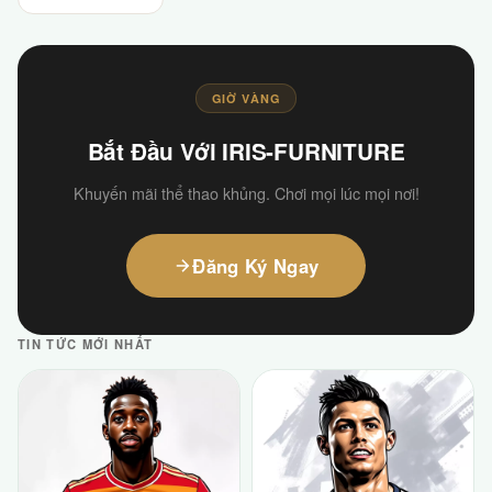
GIỜ VÀNG
Bắt Đầu Với IRIS-FURNITURE
Khuyến mãi thể thao khủng. Chơi mọi lúc mọi nơi!
Đăng Ký Ngay
TIN TỨC MỚI NHẤT