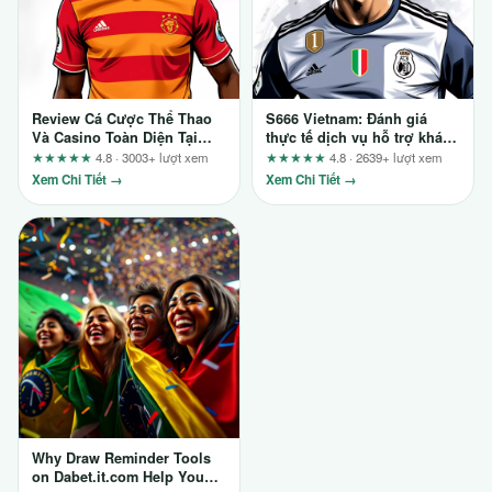
Review Cá Cược Thể Thao
S666 Vietnam: Đánh giá
Và Casino Toàn Diện Tại
thực tế dịch vụ hỗ trợ khách
sunwin99.vip – Đâu Là Điểm
hàng 24/7 có đáng tin?
★★★★★
4.8 · 3003+ lượt xem
★★★★★
4.8 · 2639+ lượt xem
Cần Xác Minh?
Xem Chi Tiết →
Xem Chi Tiết →
Why Draw Reminder Tools
on Dabet.it.com Help You