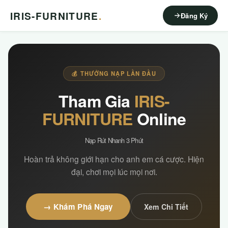
IRIS-FURNITURE
.
Đăng Ký
💰 THƯỞNG NẠP LẦN ĐẦU
Tham Gia
IRIS-
FURNITURE
Online
Nạp Rút Nhanh 3 Phút
Hoàn trả không giới hạn cho anh em cá cược. Hiện
đại, chơi mọi lúc mọi nơi.
→ Khám Phá Ngay
Xem Chi Tiết