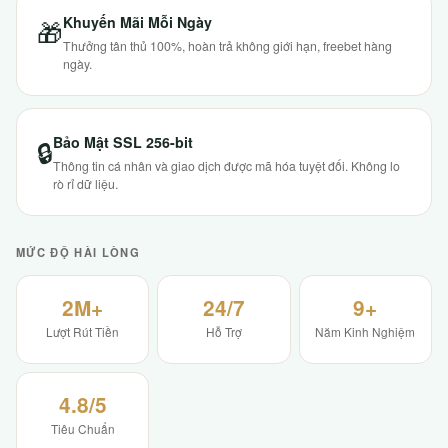
Khuyến Mãi Mỗi Ngày
🎁
Thưởng tân thủ 100%, hoàn trả không giới hạn, freebet hàng
ngày.
Bảo Mật SSL 256-bit
🔒
Thông tin cá nhân và giao dịch được mã hóa tuyệt đối. Không lo
rò rỉ dữ liệu.
MỨC ĐỘ HÀI LÒNG
2M+
24/7
9+
Lượt Rút Tiền
Hỗ Trợ
Năm Kinh Nghiệm
4.8/5
Tiêu Chuẩn