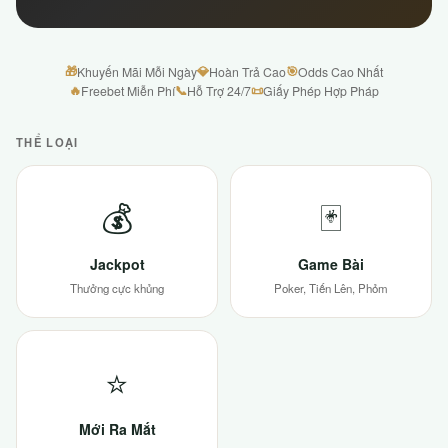
🎁
💎
🎯
Khuyến Mãi Mỗi Ngày
Hoàn Trả Cao
Odds Cao Nhất
🔥
📞
📜
Freebet Miễn Phí
Hỗ Trợ 24/7
Giấy Phép Hợp Pháp
THỂ LOẠI
💰
🃏
Jackpot
Game Bài
Thưởng cực khủng
Poker, Tiến Lên, Phỏm
⭐
Mới Ra Mắt