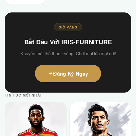
GIỜ VÀNG
Bắt Đầu Với IRIS-FURNITURE
Khuyến mãi thể thao khủng. Chơi mọi lúc mọi nơi!
Đăng Ký Ngay
TIN TỨC MỚI NHẤT