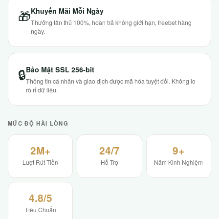
Khuyến Mãi Mỗi Ngày
🎁
Thưởng tân thủ 100%, hoàn trả không giới hạn, freebet hàng
ngày.
Bảo Mật SSL 256-bit
🔒
Thông tin cá nhân và giao dịch được mã hóa tuyệt đối. Không lo
rò rỉ dữ liệu.
MỨC ĐỘ HÀI LÒNG
2M+
24/7
9+
Lượt Rút Tiền
Hỗ Trợ
Năm Kinh Nghiệm
4.8/5
Tiêu Chuẩn