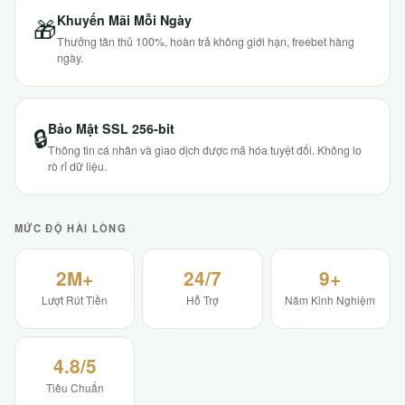
Khuyến Mãi Mỗi Ngày
🎁
Thưởng tân thủ 100%, hoàn trả không giới hạn, freebet hàng
ngày.
Bảo Mật SSL 256-bit
🔒
Thông tin cá nhân và giao dịch được mã hóa tuyệt đối. Không lo
rò rỉ dữ liệu.
MỨC ĐỘ HÀI LÒNG
2M+
24/7
9+
Lượt Rút Tiền
Hỗ Trợ
Năm Kinh Nghiệm
4.8/5
Tiêu Chuẩn