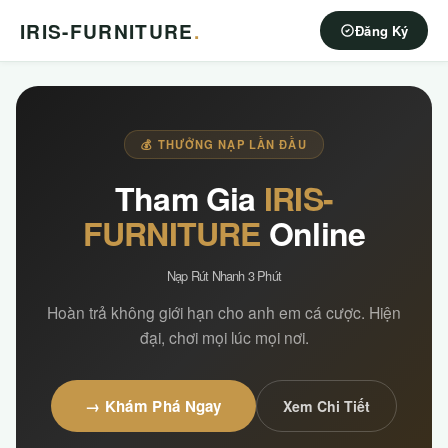
IRIS-FURNITURE
.
Đăng Ký
💰 THƯỞNG NẠP LẦN ĐẦU
Tham Gia
IRIS-
FURNITURE
Online
Nạp Rút Nhanh 3 Phút
Hoàn trả không giới hạn cho anh em cá cược. Hiện
đại, chơi mọi lúc mọi nơi.
→ Khám Phá Ngay
Xem Chi Tiết