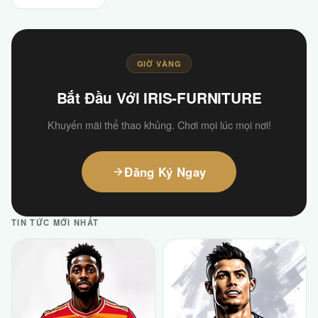
GIỜ VÀNG
Bắt Đầu Với IRIS-FURNITURE
Khuyến mãi thể thao khủng. Chơi mọi lúc mọi nơi!
Đăng Ký Ngay
TIN TỨC MỚI NHẤT