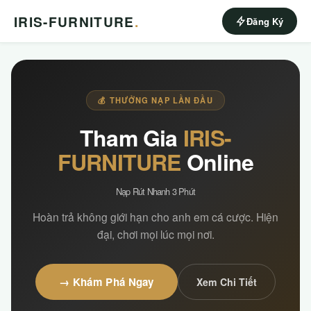
IRIS-FURNITURE
.
Đăng Ký
💰 THƯỞNG NẠP LẦN ĐẦU
Tham Gia
IRIS-
FURNITURE
Online
Nạp Rút Nhanh 3 Phút
Hoàn trả không giới hạn cho anh em cá cược. Hiện
đại, chơi mọi lúc mọi nơi.
→ Khám Phá Ngay
Xem Chi Tiết