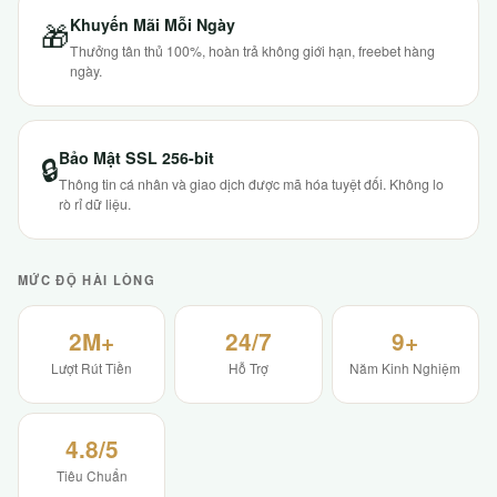
Khuyến Mãi Mỗi Ngày
🎁
Thưởng tân thủ 100%, hoàn trả không giới hạn, freebet hàng
ngày.
Bảo Mật SSL 256-bit
🔒
Thông tin cá nhân và giao dịch được mã hóa tuyệt đối. Không lo
rò rỉ dữ liệu.
MỨC ĐỘ HÀI LÒNG
2M+
24/7
9+
Lượt Rút Tiền
Hỗ Trợ
Năm Kinh Nghiệm
4.8/5
Tiêu Chuẩn