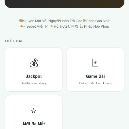
🎁
💎
🎯
Khuyến Mãi Mỗi Ngày
Hoàn Trả Cao
Odds Cao Nhất
🔥
📞
📜
Freebet Miễn Phí
Hỗ Trợ 24/7
Giấy Phép Hợp Pháp
THỂ LOẠI
💰
🃏
Jackpot
Game Bài
Thưởng cực khủng
Poker, Tiến Lên, Phỏm
⭐
Mới Ra Mắt