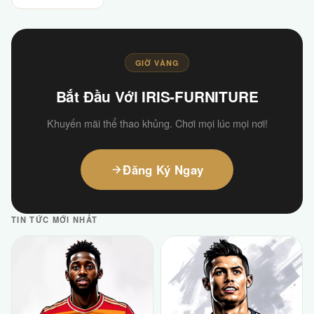
GIỜ VÀNG
Bắt Đầu Với IRIS-FURNITURE
Khuyến mãi thể thao khủng. Chơi mọi lúc mọi nơi!
Đăng Ký Ngay
TIN TỨC MỚI NHẤT