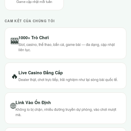
Game cập nhật mỗi tuần
CAM KẾT CỦA CHÚNG TÔI
1000+ Trò Chơi
🎰
Slot, casino, thể thao, bắn cá, game bài — đa dạng, cập nhật
liên tục.
Live Casino Đẳng Cấp
🔥
Dealer thật, chơi trực tiếp, trải nghiệm như tại sòng bài quốc tế.
Link Vào Ổn Định
🌐
Không lo bị chặn, nhiều đường truyền dự phòng, vào chơi mượt
mà.