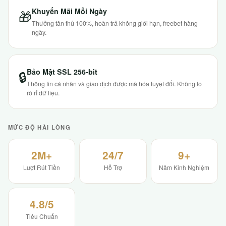
Khuyến Mãi Mỗi Ngày
🎁
Thưởng tân thủ 100%, hoàn trả không giới hạn, freebet hàng
ngày.
Bảo Mật SSL 256-bit
🔒
Thông tin cá nhân và giao dịch được mã hóa tuyệt đối. Không lo
rò rỉ dữ liệu.
MỨC ĐỘ HÀI LÒNG
2M+
24/7
9+
Lượt Rút Tiền
Hỗ Trợ
Năm Kinh Nghiệm
4.8/5
Tiêu Chuẩn