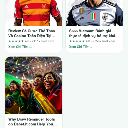
Review Cá Cược Thể Thao
S666 Vietnam: Đánh giá
Và Casino Toàn Diện Tại
thực tế dịch vụ hỗ trợ khách
sunwin99.vip – Đâu Là Điểm
hàng 24/7 có đáng tin?
★★★★★
4.8 · 2111+ lượt xem
★★★★★
4.8 · 2759+ lượt xem
Cần Xác Minh?
Xem Chi Tiết →
Xem Chi Tiết →
Why Draw Reminder Tools
on Dabet.it.com Help You