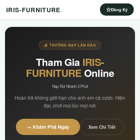
IRIS-FURNITURE
.
Đăng Ký
💰 THƯỞNG NẠP LẦN ĐẦU
Tham Gia
IRIS-
FURNITURE
Online
Nạp Rút Nhanh 3 Phút
Hoàn trả không giới hạn cho anh em cá cược. Hiện
đại, chơi mọi lúc mọi nơi.
→ Khám Phá Ngay
Xem Chi Tiết