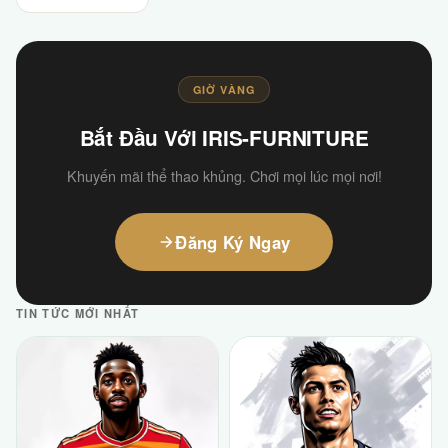
GIỜ VÀNG
Bắt Đầu Với IRIS-FURNITURE
Khuyến mãi thể thao khủng. Chơi mọi lúc mọi nơi!
Đăng Ký Ngay
TIN TỨC MỚI NHẤT