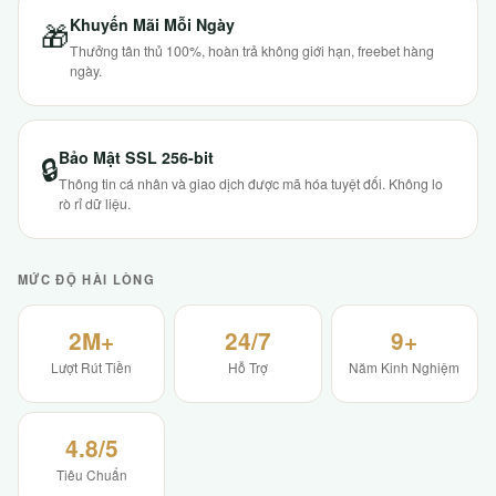
Khuyến Mãi Mỗi Ngày
🎁
Thưởng tân thủ 100%, hoàn trả không giới hạn, freebet hàng
ngày.
Bảo Mật SSL 256-bit
🔒
Thông tin cá nhân và giao dịch được mã hóa tuyệt đối. Không lo
rò rỉ dữ liệu.
MỨC ĐỘ HÀI LÒNG
2M+
24/7
9+
Lượt Rút Tiền
Hỗ Trợ
Năm Kinh Nghiệm
4.8/5
Tiêu Chuẩn