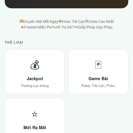
🎁
💎
🎯
Khuyến Mãi Mỗi Ngày
Hoàn Trả Cao
Odds Cao Nhất
🔥
📞
📜
Freebet Miễn Phí
Hỗ Trợ 24/7
Giấy Phép Hợp Pháp
THỂ LOẠI
💰
🃏
Jackpot
Game Bài
Thưởng cực khủng
Poker, Tiến Lên, Phỏm
⭐
Mới Ra Mắt