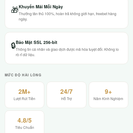
Khuyến Mãi Mỗi Ngày
🎁
Thưởng tân thủ 100%, hoàn trả không giới hạn, freebet hàng
ngày.
Bảo Mật SSL 256-bit
🔒
Thông tin cá nhân và giao dịch được mã hóa tuyệt đối. Không lo
rò rỉ dữ liệu.
MỨC ĐỘ HÀI LÒNG
2M+
24/7
9+
Lượt Rút Tiền
Hỗ Trợ
Năm Kinh Nghiệm
4.8/5
Tiêu Chuẩn