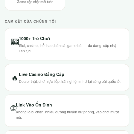
Game cập nhật mỗi tuần
CAM KẾT CỦA CHÚNG TÔI
1000+ Trò Chơi
🎰
Slot, casino, thể thao, bắn cá, game bài — đa dạng, cập nhật
liên tục.
Live Casino Đẳng Cấp
🔥
Dealer thật, chơi trực tiếp, trải nghiệm như tại sòng bài quốc tế.
Link Vào Ổn Định
🌐
Không lo bị chặn, nhiều đường truyền dự phòng, vào chơi mượt
mà.