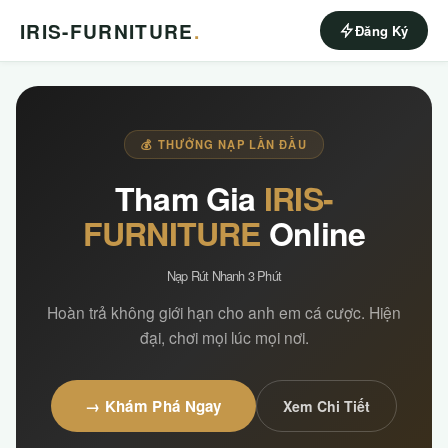
IRIS-FURNITURE
.
Đăng Ký
💰 THƯỞNG NẠP LẦN ĐẦU
Tham Gia
IRIS-
FURNITURE
Online
Nạp Rút Nhanh 3 Phút
Hoàn trả không giới hạn cho anh em cá cược. Hiện
đại, chơi mọi lúc mọi nơi.
→ Khám Phá Ngay
Xem Chi Tiết