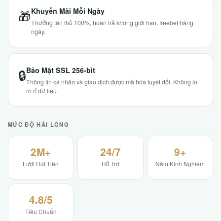
Khuyến Mãi Mỗi Ngày
🎁
Thưởng tân thủ 100%, hoàn trả không giới hạn, freebet hàng
ngày.
Bảo Mật SSL 256-bit
🔒
Thông tin cá nhân và giao dịch được mã hóa tuyệt đối. Không lo
rò rỉ dữ liệu.
MỨC ĐỘ HÀI LÒNG
2M+
24/7
9+
Lượt Rút Tiền
Hỗ Trợ
Năm Kinh Nghiệm
4.8/5
Tiêu Chuẩn