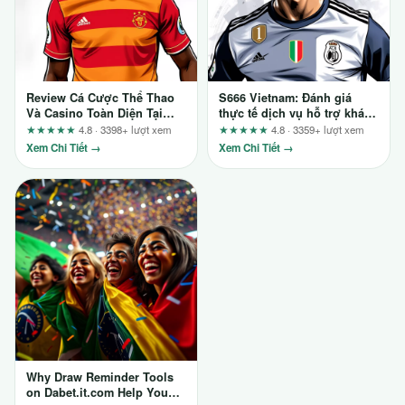
Review Cá Cược Thể Thao
S666 Vietnam: Đánh giá
Và Casino Toàn Diện Tại
thực tế dịch vụ hỗ trợ khách
sunwin99.vip – Đâu Là Điểm
hàng 24/7 có đáng tin?
★★★★★
4.8 · 3398+ lượt xem
★★★★★
4.8 · 3359+ lượt xem
Cần Xác Minh?
Xem Chi Tiết →
Xem Chi Tiết →
Why Draw Reminder Tools
on Dabet.it.com Help You