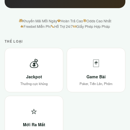
🎁
💎
🎯
Khuyến Mãi Mỗi Ngày
Hoàn Trả Cao
Odds Cao Nhất
🔥
📞
📜
Freebet Miễn Phí
Hỗ Trợ 24/7
Giấy Phép Hợp Pháp
THỂ LOẠI
💰
🃏
Jackpot
Game Bài
Thưởng cực khủng
Poker, Tiến Lên, Phỏm
⭐
Mới Ra Mắt