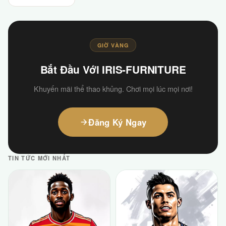
GIỜ VÀNG
Bắt Đầu Với IRIS-FURNITURE
Khuyến mãi thể thao khủng. Chơi mọi lúc mọi nơi!
Đăng Ký Ngay
TIN TỨC MỚI NHẤT